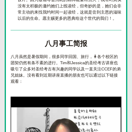
没有太积极的邀约她们上线读经，但奇妙的是，她们会非
常主动的来找我约时间一起读经，这就是尝到主恩的滋味
以后的生命。愿主赐更多的恩典给这个世代的我们！
。
八月事工简报
八月虽然是暑假期间，很多同学回国、旅行，🧍‍各个校区的
团契仍然有条不紊的进行。Tim和Jessica的圣经考古讲座也
吸引了众多对圣经考古有兴趣的同学以及一直关注CCEF的弟
兄姐妹。没有看到近期讲座直播的朋友也可以通过以下链接
观看：