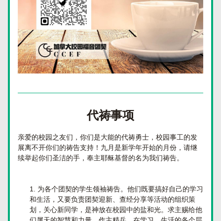
代祷事项
亲爱的校园之友们，你们是大能的代祷勇士，校园事工的发
展离不开你们的祷告支持！九月是新学年开始的月份，请继
续举起你们圣洁的手，奉主耶稣基督的名为我们祷告。
为各个团契的学生领袖祷告。他们既要搞好自己的学习
和生活，又要负责团契迎新、查经分享等活动的组织策
划，关心新同学，是神放在校园中的盐和光。求主赐给他
们属天的智慧和力量，作主精兵，在学习、生活的各个层