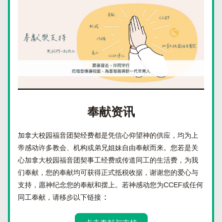
奉献资讯
加拿大校园福音团契经费都是凭信心仰望神的供应，均为上
帝感动许多教会、机构或弟兄姐妹自由奉献而来。您若是关
心加拿大校园福音团契事工经费或传道同工的生活费，为我
们奉献，您的奉献均可获得正式抵税收据，谢谢您的爱心与
支持，愿神纪念您的奉献和摆上。若神感动您为CCEF或任何
：
同工奉献，请移步以下链接