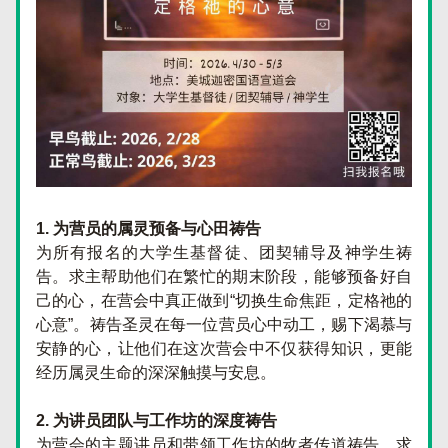
1. 为营员的属灵预备与心田祷告
为所有报名的大学生基督徒、团契辅导及神学生祷
告。求主帮助他们在繁忙的期末阶段，能够预备好自
己的心，在营会中真正做到“切换生命焦距，定格祂的
心意”。祷告圣灵在每一位营员心中动工，赐下渴慕与
安静的心，让他们在这次营会中不仅获得知识，更能
经历属灵生命的深深触摸与安息。
2. 为讲员团队与工作坊的深度祷告
为营会的主题讲员和带领工作坊的牧者传道祷告。求