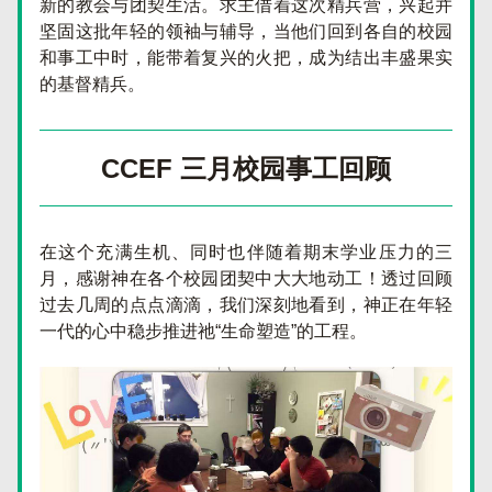
新的教会与团契生活。求主借着这次精兵营，兴起并
坚固这批年轻的领袖与辅导，当他们回到各自的校园
和事工中时，能带着复兴的火把，成为结出丰盛果实
的基督精兵。
CCEF 三月校园事工回顾
在这个充满生机、同时也伴随着期末学业压力的三
月，感谢神在各个校园团契中大大地动工！透过回顾
过去几周的点点滴滴，我们深刻地看到，神正在年轻
一代的心中稳步推进祂“生命塑造”的工程。