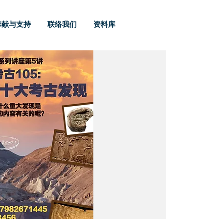
奉献与支持
联络我们
资料库