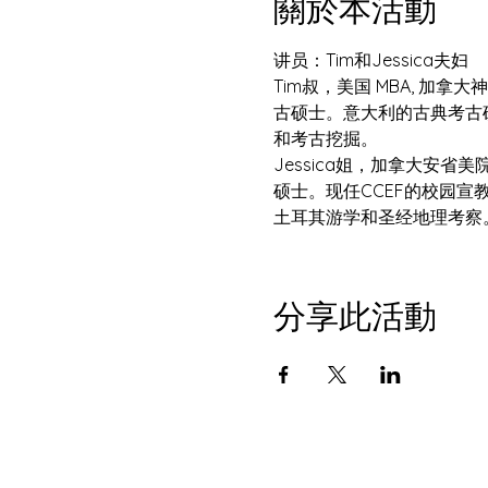
關於本活動
讲员：Tim和Jessica夫妇
Tim叔，美国 MBA, 
古硕士。意大利的古典考古
和考古挖掘。
Jessica姐，加拿大安
硕士。现任CCEF的校园
土耳其游学和圣经地理考察
分享此活動