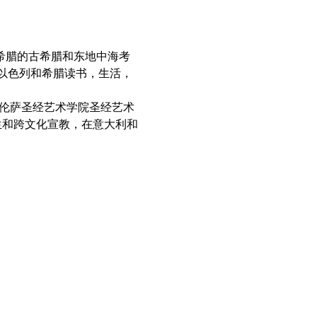
，希腊的古希腊和东地中海考
以色列和希腊读书，生活，
佛罗伦萨圣经艺术学院圣经艺术
生和跨文化宣教，在意大利和