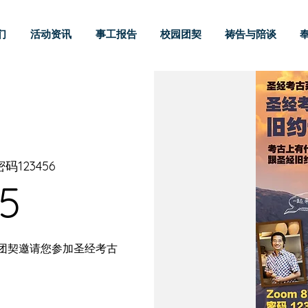
们
活动资讯
事工报告
校园团契
祷告与陪谈
密码123456
5
术团契邀请您参加圣经考古