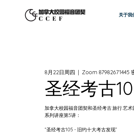
关于我
8月22日周四
  |  
Zoom 87982671445 
圣经考古10
加拿大校园福音团契和圣经考古.旅行.艺
系列讲座第5讲：
“圣经考古105 - 旧约十大考古发现”