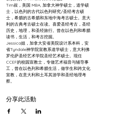
Tim叔，美国 MBA, 加拿大神学硕士，道学硕
士，以色列的古代以色列研究/圣经考古硕
士，希腊的古希腊和东地中海考古硕士。意大
利的古典考古硕士在读。喜爱圣经考古，圣经
历史，地理，和圣经旅行。曾在以色列和希腊
读书，生活，和考古挖掘。
Jessica姐，加拿大安省美院设计系本科，安
省Tyndale神学院宣教系道学硕士，意大利佛
罗伦萨圣经艺术学院圣经艺术硕士。现任
CCEF的校园宣教士，专做艺术福音与辅导事
工，曾在以色列和希腊生活，做学生和跨文化
宣教，在意大利和土耳其游学和圣经地理考
察。
分享此活動