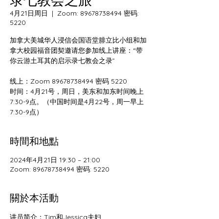
4月21日周日
  |  
Zoom: 89678738494 密码:
5220
加拿大美城华人浸信会国语堂腓立比小组和加
拿大校园福音团契邀请您参加线上讲座：“带
你云游土耳其的启示录七教会之录”
线上：Zoom 89678738494 密码 5220
时间：4月21号，周日，美东和加东时间晚上
7:30-9点。（中国时间是4月22号，周一早上
7:30-9点）
時間和地點
2024年4月21日 19:30 – 21:00
Zoom: 89678738494 密码: 5220
關於本活動
讲员简介：Tim和Jessica夫妇