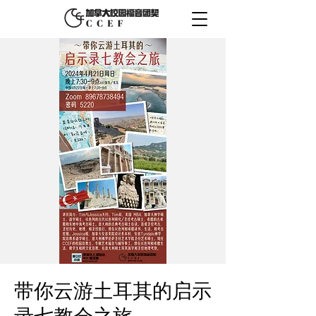
带你云游土耳其的启示
录七教会之旅