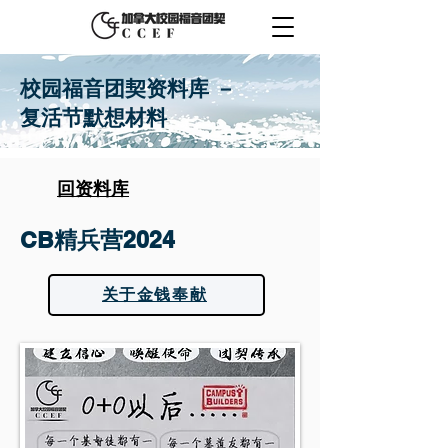
​校园福音团契资料库 －
复活节默想材料
​回资料库
CB精兵营2024
关于金钱奉献