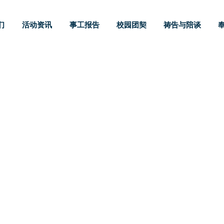
们
活动资讯
事工报告
校园团契
祷告与陪谈